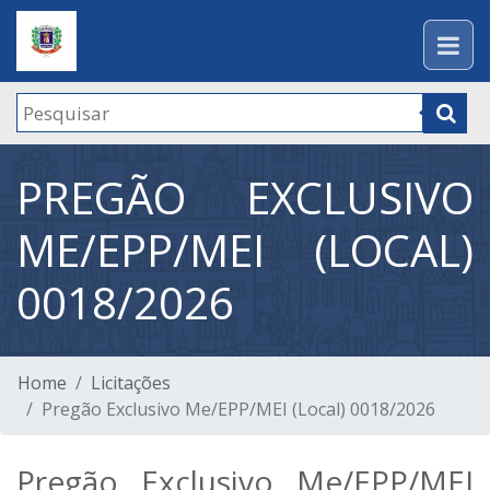
PREGÃO EXCLUSIVO
ME/EPP/MEI (LOCAL)
0018/2026
Home
Licitações
Pregão Exclusivo Me/EPP/MEI (Local) 0018/2026
Pregão Exclusivo Me/EPP/MEI