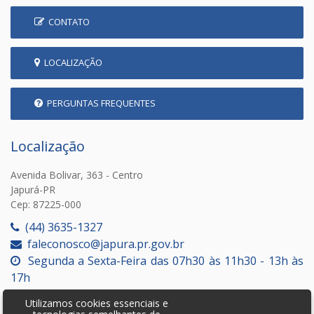
CONTATO
LOCALIZAÇÃO
PERGUNTAS FREQUENTES
Localização
Avenida Bolivar, 363 - Centro
Japurá-PR
Cep: 87225-000
(44) 3635-1327
faleconosco@japura.pr.gov.br
Segunda a Sexta-Feira das 07h30 às 11h30 - 13h às
17h
Utilizamos cookies essenciais e