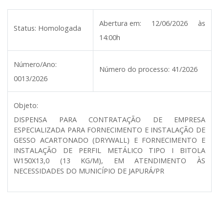
Abertura em:
12/06/2026 às
Status:
Homologada
14:00h
Número/Ano:
Número do processo:
41/2026
0013/2026
Objeto:
DISPENSA PARA CONTRATAÇÃO DE EMPRESA
ESPECIALIZADA PARA FORNECIMENTO E INSTALAÇÃO DE
GESSO ACARTONADO (DRYWALL) E FORNECIMENTO E
INSTALAÇÃO DE PERFIL METÁLICO TIPO I BITOLA
W150X13,0 (13 KG/M), EM ATENDIMENTO ÀS
NECESSIDADES DO MUNICÍPIO DE JAPURÁ/PR