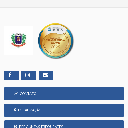
CONTATO
LOCALIZAÇÃO
PERGUNTAS FREQUENTES