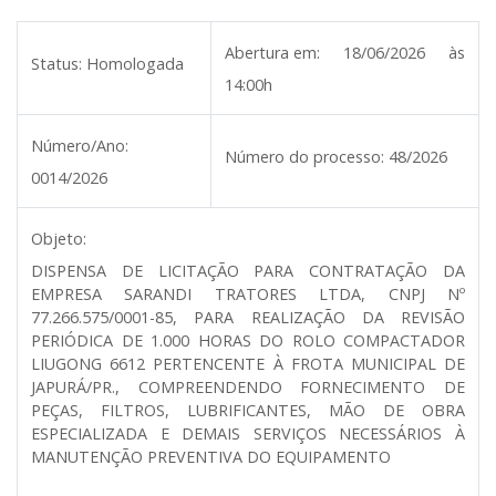
Abertura em:
18/06/2026 às
Status:
Homologada
14:00h
Número/Ano:
Número do processo:
48/2026
0014/2026
Objeto:
DISPENSA DE LICITAÇÃO PARA CONTRATAÇÃO DA
EMPRESA SARANDI TRATORES LTDA, CNPJ Nº
77.266.575/0001-85, PARA REALIZAÇÃO DA REVISÃO
PERIÓDICA DE 1.000 HORAS DO ROLO COMPACTADOR
LIUGONG 6612 PERTENCENTE À FROTA MUNICIPAL DE
JAPURÁ/PR., COMPREENDENDO FORNECIMENTO DE
PEÇAS, FILTROS, LUBRIFICANTES, MÃO DE OBRA
ESPECIALIZADA E DEMAIS SERVIÇOS NECESSÁRIOS À
MANUTENÇÃO PREVENTIVA DO EQUIPAMENTO