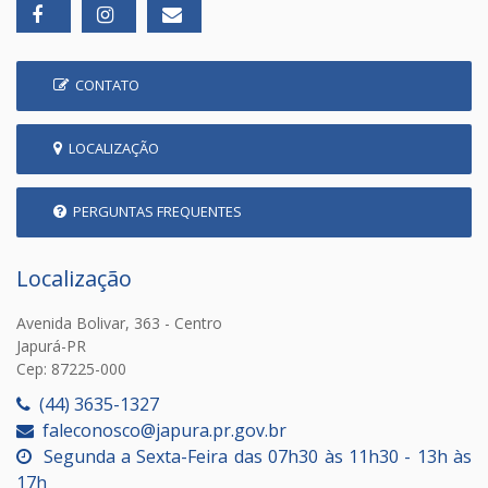
CONTATO
LOCALIZAÇÃO
PERGUNTAS FREQUENTES
Localização
Avenida Bolivar, 363 - Centro
Japurá-PR
Cep: 87225-000
(44) 3635-1327
faleconosco@japura.pr.gov.br
Segunda a Sexta-Feira das 07h30 às 11h30 - 13h às
17h