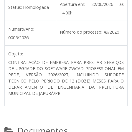
Abertura em:
22/06/2026 às
Status:
Homologada
14:00h
Número/Ano:
Número do processo:
49/2026
0005/2026
Objeto:
CONTRATAÇÃO DE EMPRESA PARA PRESTAR SERVIÇOS
DE UPGRADE DO SOFTWARE ZWCAD PROFESSIONAL EM
REDE, VERSÃO 2026/2027, INCLUINDO SUPORTE
TÉCNICO PELO PERÍODO DE 12 (DOZE) MESES PARA O
DEPARTAMENTO DE ENGENHARIA DA PREFEITURA
MUNICIPAL DE JAPURÁ/PR
Documentos