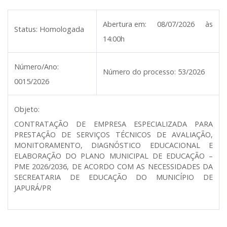
Abertura em:
08/07/2026 às
Status:
Homologada
14:00h
Número/Ano:
Número do processo:
53/2026
0015/2026
Objeto:
CONTRATAÇÃO DE EMPRESA ESPECIALIZADA PARA
PRESTAÇÃO DE SERVIÇOS TÉCNICOS DE AVALIAÇÃO,
MONITORAMENTO, DIAGNÓSTICO EDUCACIONAL E
ELABORAÇÃO DO PLANO MUNICIPAL DE EDUCAÇÃO –
PME 2026/2036, DE ACORDO COM AS NECESSIDADES DA
SECREATARIA DE EDUCAÇÃO DO MUNICÍPIO DE
JAPURÁ/PR