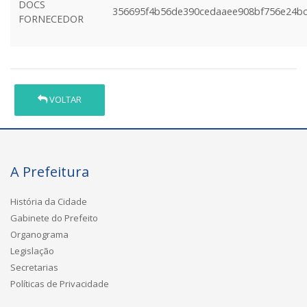
DOCS
356695f4b56de390cedaaee908bf756e24b
FORNECEDOR
VOLTAR
A Prefeitura
História da Cidade
Gabinete do Prefeito
Organograma
Legislação
Secretarias
Políticas de Privacidade