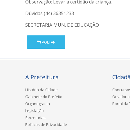
Observação: Levar a certidão da criança.
Dúvidas (44) 36351233
SECRETARIA MUN. DE EDUCAÇÃO
VOLTAR
A Prefeitura
Cidad
História da Cidade
Concurso
Gabinete do Prefeito
Ouvidoria
Organograma
Portal da
Legislação
Secretarias
Políticas de Privacidade