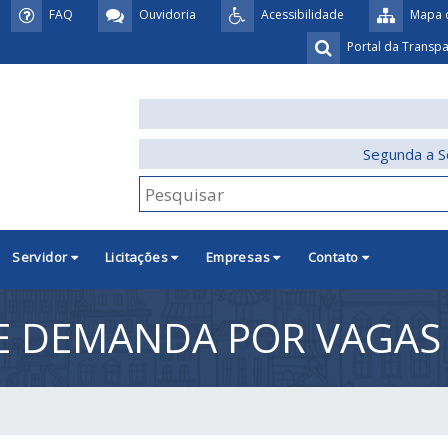
FAQ
Ouvidoria
Acessibilidade
Mapa d
Portal da Transp
Segunda a S
Servidor
Licitações
Empresas
Contato
 DEMANDA POR VAGAS 