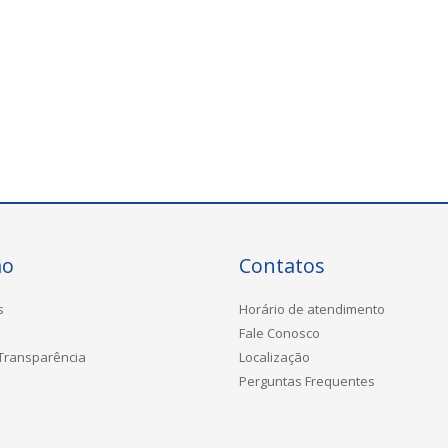
ão
Contatos
s
Horário de atendimento
Fale Conosco
 Transparência
Localização
Perguntas Frequentes