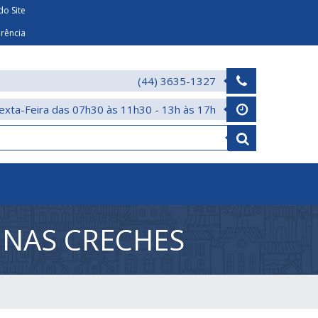
o Site
arência
(44) 3635-1327
exta-Feira das 07h30 às 11h30 - 13h às 17h
NAS CRECHES