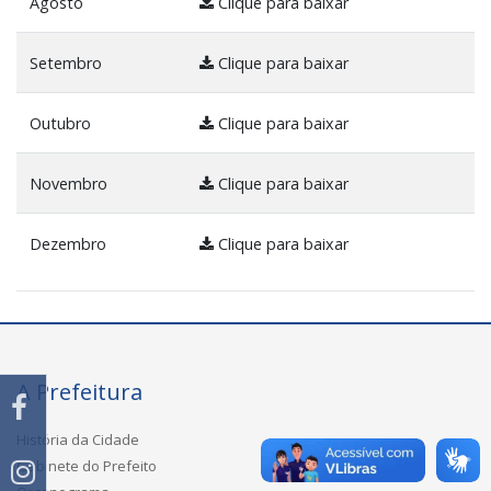
Agosto
Clique para baixar
Setembro
Clique para baixar
Outubro
Clique para baixar
Novembro
Clique para baixar
Dezembro
Clique para baixar
A Prefeitura
História da Cidade
Gabinete do Prefeito