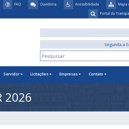
FAQ
Ouvidoria
Acessibilidade
Mapa d
Portal da Transp
Segunda a S
Servidor
Licitações
Empresas
Contato
 2026