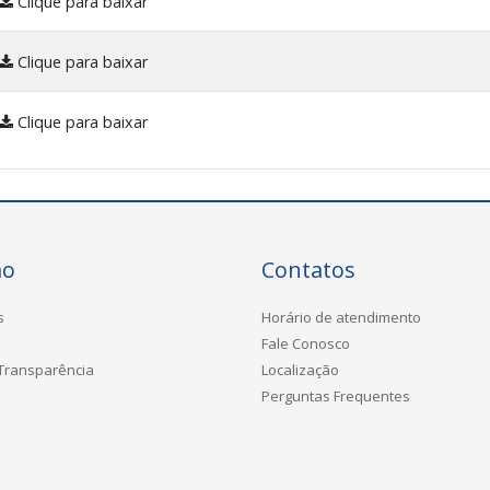
Clique para baixar
Clique para baixar
Clique para baixar
ão
Contatos
s
Horário de atendimento
Fale Conosco
 Transparência
Localização
Perguntas Frequentes