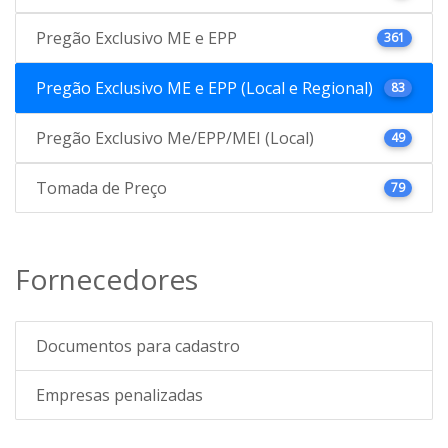
Pregão Exclusivo ME e EPP
361
Pregão Exclusivo ME e EPP (Local e Regional)
83
Pregão Exclusivo Me/EPP/MEI (Local)
49
Tomada de Preço
79
Fornecedores
Documentos para cadastro
Empresas penalizadas