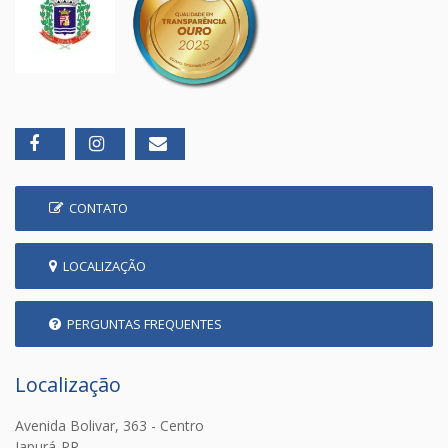
CONTATO
LOCALIZAÇÃO
PERGUNTAS FREQUENTES
Localização
Avenida Bolivar, 363 - Centro
Japurá-PR