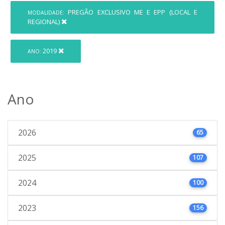
PREGÃO EXCLUSIVO ME E EPP (LOCAL E
MODALIDADE:
REGIONAL)
2019
ANO:
Ano
2026
65
2025
107
2024
100
2023
156