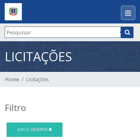
LICITAÇÕES
Home
Licitações
Filtro
DESERTA
STATUS: