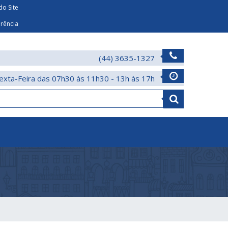
o Site
arência
(44) 3635-1327
exta-Feira das 07h30 às 11h30 - 13h às 17h