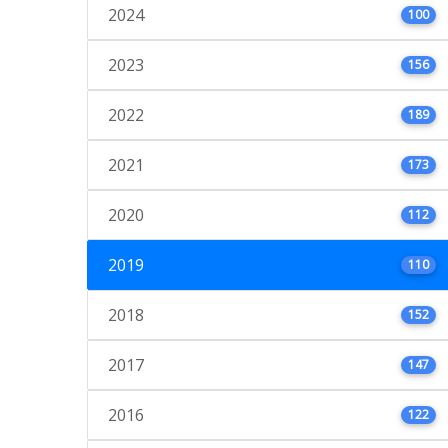
2024
100
2023
156
2022
189
2021
173
2020
112
2019
110
2018
152
2017
147
2016
122