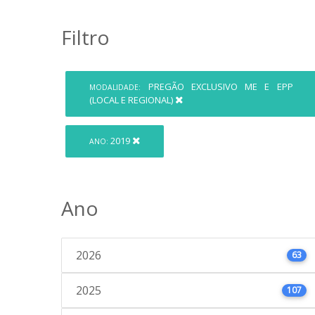
Filtro
PREGÃO EXCLUSIVO ME E EPP
MODALIDADE:
(LOCAL E REGIONAL)
2019
ANO:
Ano
2026
63
2025
107