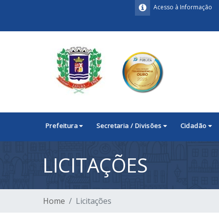
Acesso à Informação
Prefeitura
Secretaria / Divisões
Cidadão
LICITAÇÕES
Home
Licitações