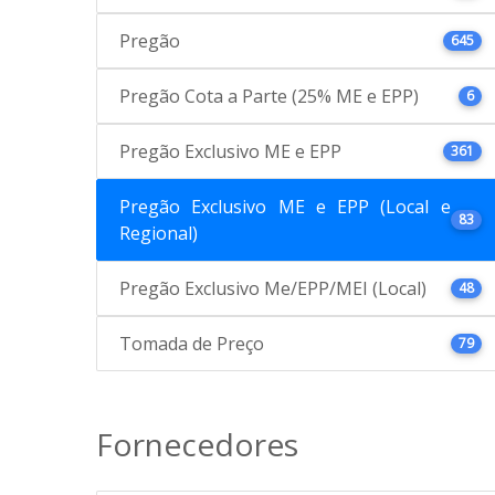
Pregão
645
Pregão Cota a Parte (25% ME e EPP)
6
Pregão Exclusivo ME e EPP
361
Pregão Exclusivo ME e EPP (Local e
83
Regional)
Pregão Exclusivo Me/EPP/MEI (Local)
48
Tomada de Preço
79
Fornecedores