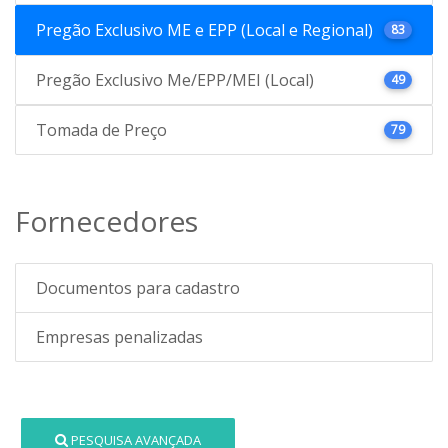
Pregão Exclusivo ME e EPP (Local e Regional)
83
Pregão Exclusivo Me/EPP/MEI (Local)
49
Tomada de Preço
79
Fornecedores
Documentos para cadastro
Empresas penalizadas
PESQUISA AVANÇADA