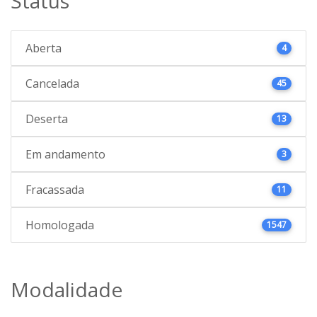
Status
Aberta
4
Cancelada
45
Deserta
13
Em andamento
3
Fracassada
11
Homologada
1547
Modalidade