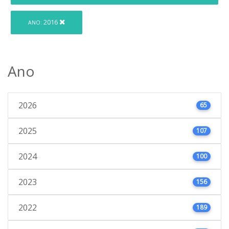
2016
ANO:
Ano
2026
65
2025
107
2024
100
2023
156
2022
189