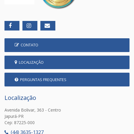
CONTATO
LOCALIZAÇÃO
PERGUNTAS FREQUENTES
Localização
Avenida Bolivar, 363 - Centro
Japurá-PR
Cep: 87225-000
(44) 3635-1327