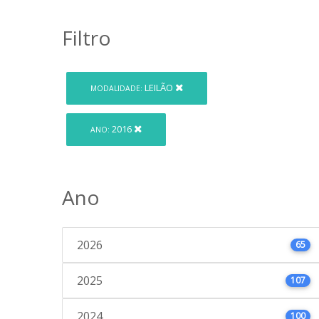
Filtro
LEILÃO
MODALIDADE:
2016
ANO:
Ano
2026
65
2025
107
2024
100