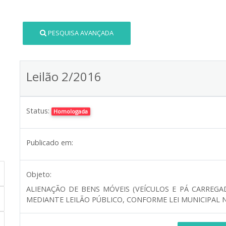
PESQUISA AVANÇADA
Leilão 2/2016
Status:
Homologada
Publicado em:
Objeto:
ALIENAÇÃO DE BENS MÓVEIS (VEÍCULOS E PÁ CARREGA
MEDIANTE LEILÃO PÚBLICO, CONFORME LEI MUNICIPAL N.