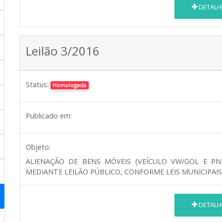
DETALH
Leilão 3/2016
Status:
Homologada
Publicado em:
Objeto:
ALIENAÇÃO DE BENS MÓVEIS (VEÍCULO VW/GOL E PN
MEDIANTE LEILÃO PÚBLICO, CONFORME LEIS MUNICIPAIS N
DETALH