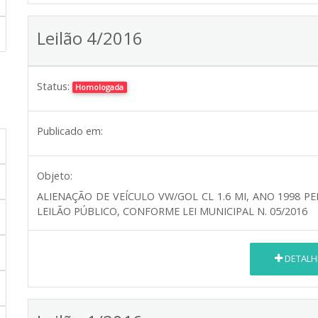
Leilão 4/2016
Status:
Homologada
Publicado em:
Objeto:
ALIENAÇÃO DE VEÍCULO VW/GOL CL 1.6 MI, ANO 1998 
LEILÃO PÚBLICO, CONFORME LEI MUNICIPAL N. 05/2016
DETALH