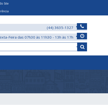
o Site
arência
(44) 3635-1327
exta-Feira das 07h30 às 11h30 - 13h às 17h