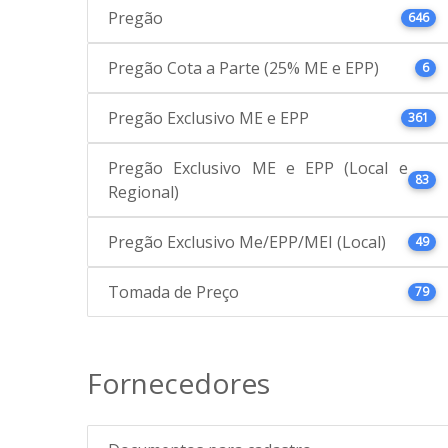
Pregão
646
Pregão Cota a Parte (25% ME e EPP)
6
Pregão Exclusivo ME e EPP
361
Pregão Exclusivo ME e EPP (Local e
83
Regional)
Pregão Exclusivo Me/EPP/MEI (Local)
49
Tomada de Preço
79
Fornecedores