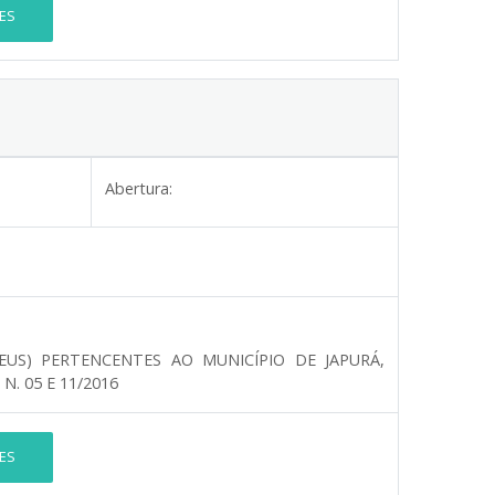
ES
Abertura:
EUS) PERTENCENTES AO MUNICÍPIO DE JAPURÁ,
. 05 E 11/2016
ES