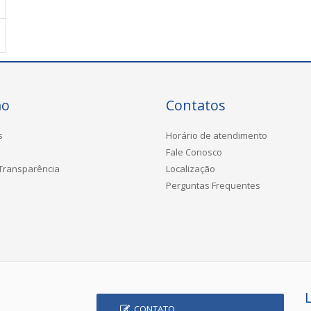
ão
Contatos
s
Horário de atendimento
Fale Conosco
 Transparência
Localização
Perguntas Frequentes
CONTATO