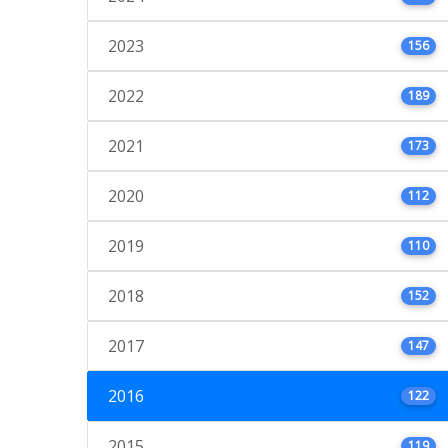
2023
156
2022
189
2021
173
2020
112
2019
110
2018
152
2017
147
2016
122
2015
119