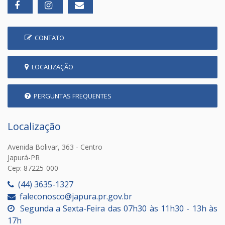
CONTATO
LOCALIZAÇÃO
PERGUNTAS FREQUENTES
Localização
Avenida Bolivar, 363 - Centro
Japurá-PR
Cep: 87225-000
(44) 3635-1327
faleconosco@japura.pr.gov.br
Segunda a Sexta-Feira das 07h30 às 11h30 - 13h às
17h