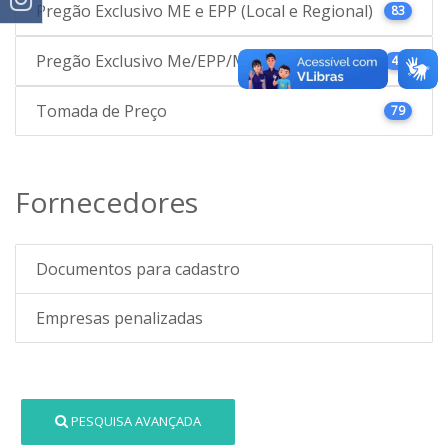
Pregão Exclusivo ME e EPP (Local e Regional)
83
Pregão Exclusivo Me/EPP/MEI (Local)
48
Tomada de Preço
79
Fornecedores
Documentos para cadastro
Empresas penalizadas
PESQUISA AVANÇADA