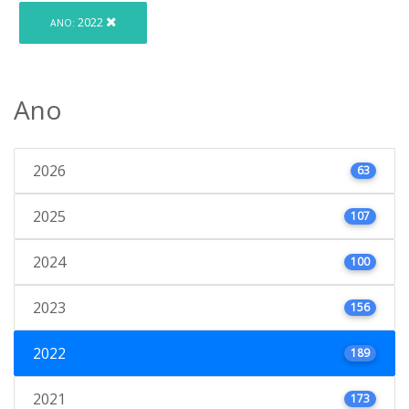
2022
ANO:
Ano
2026
63
2025
107
2024
100
2023
156
2022
189
2021
173