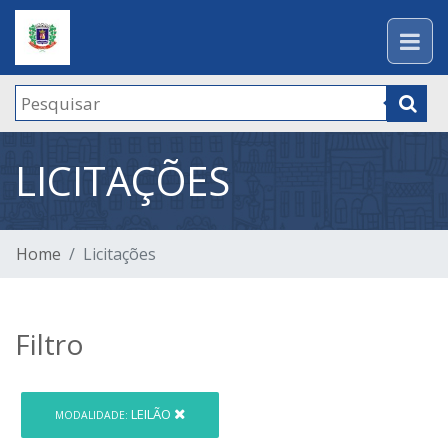
LICITAÇÕES
Home
Licitações
Filtro
LEILÃO
MODALIDADE: