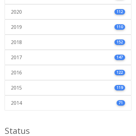
2020
112
2019
110
2018
152
2017
147
2016
122
2015
119
2014
71
Status