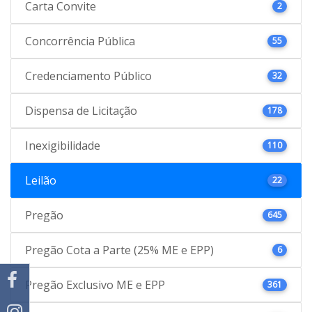
Carta Convite
2
Concorrência Pública
55
Credenciamento Público
32
Dispensa de Licitação
178
Inexigibilidade
110
Leilão
22
Pregão
645
Pregão Cota a Parte (25% ME e EPP)
6
Pregão Exclusivo ME e EPP
361