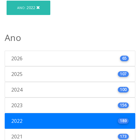
2022
ANO:
Ano
2026
65
2025
107
2024
100
2023
156
2022
189
2021
173