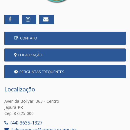
CONTATO
LOCALIZAÇÃO
PERGUNTAS FREQUENTES
Localização
Avenida Bolivar, 363 - Centro
Japurá-PR
Cep: 87225-000
(44) 3635-1327
faleconosco@japura.pr.gov.br