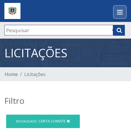
LICITAÇÕES
Home
Licitações
Filtro
CARTA CONVITE
MODALIDADE: