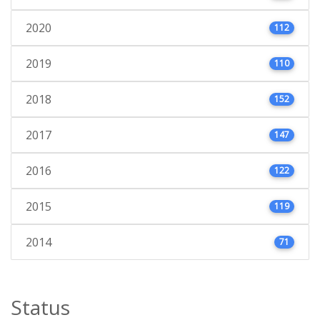
2020
112
2019
110
2018
152
2017
147
2016
122
2015
119
2014
71
Status