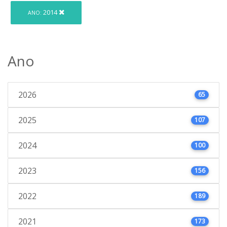
2014
ANO:
Ano
2026
65
2025
107
2024
100
2023
156
2022
189
2021
173