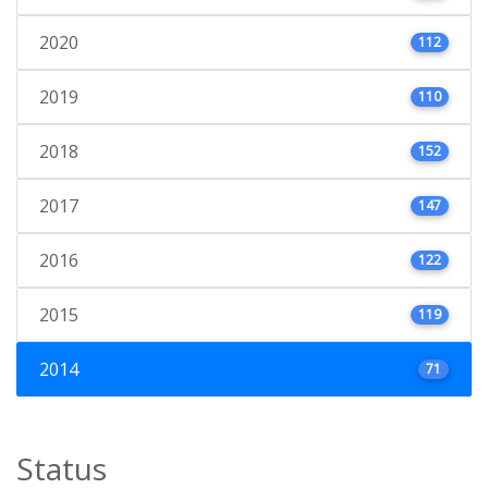
2020
112
2019
110
2018
152
2017
147
2016
122
2015
119
2014
71
Status