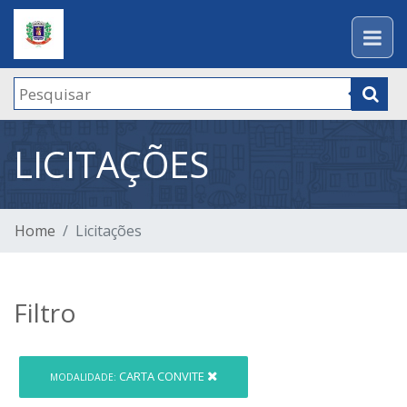
LICITAÇÕES
Home
Licitações
Filtro
CARTA CONVITE
MODALIDADE: