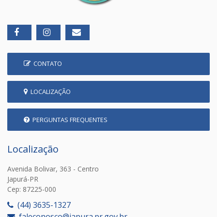
CONTATO
LOCALIZAÇÃO
PERGUNTAS FREQUENTES
Localização
Avenida Bolivar, 363 - Centro
Japurá-PR
Cep: 87225-000
(44) 3635-1327
faleconosco@japura.pr.gov.br