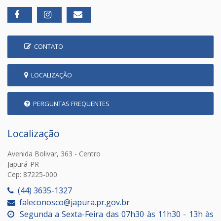
CONTATO
LOCALIZAÇÃO
PERGUNTAS FREQUENTES
Localização
Avenida Bolivar, 363 - Centro
Japurá-PR
Cep: 87225-000
(44) 3635-1327
faleconosco@japura.pr.gov.br
Segunda a Sexta-Feira das 07h30 às 11h30 - 13h às