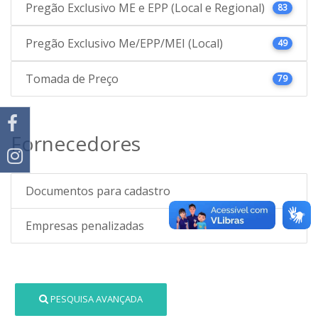
Pregão Exclusivo ME e EPP (Local e Regional)
83
Pregão Exclusivo Me/EPP/MEI (Local)
49
Tomada de Preço
79
Fornecedores
Documentos para cadastro
Empresas penalizadas
PESQUISA AVANÇADA