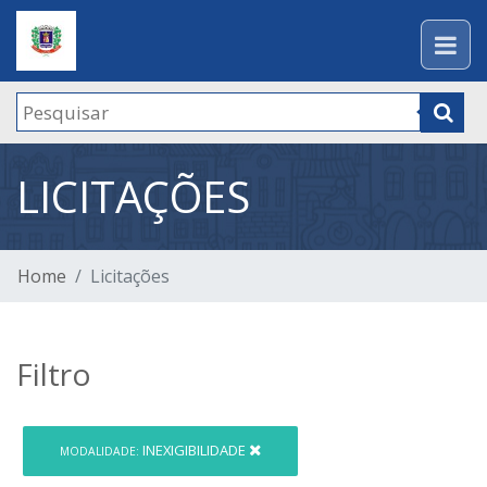
LICITAÇÕES
Home
Licitações
Filtro
INEXIGIBILIDADE
MODALIDADE: