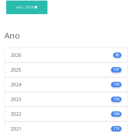
2014
ANO:
Ano
2026
65
2025
107
2024
100
2023
156
2022
189
2021
173