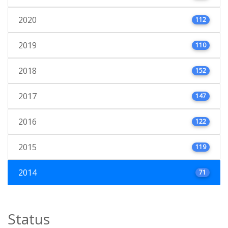
2020
112
2019
110
2018
152
2017
147
2016
122
2015
119
2014
71
Status