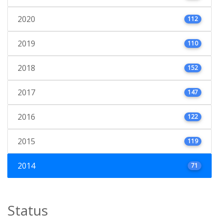
2020
112
2019
110
2018
152
2017
147
2016
122
2015
119
2014
71
Status