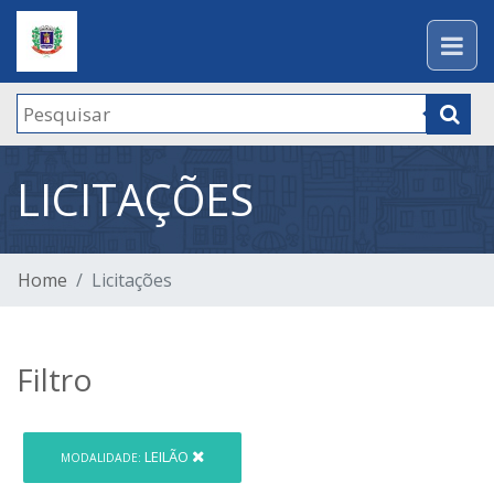
LICITAÇÕES
Home
Licitações
Filtro
LEILÃO
MODALIDADE: