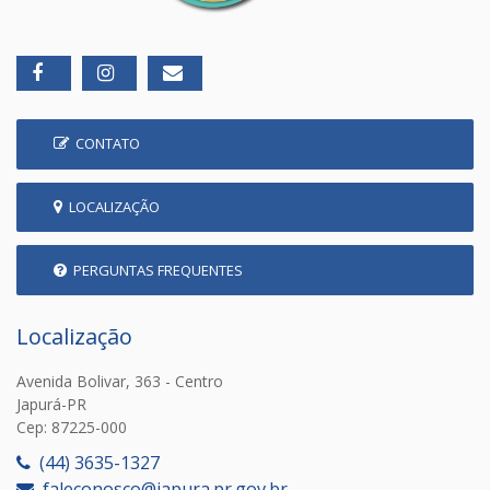
CONTATO
LOCALIZAÇÃO
PERGUNTAS FREQUENTES
Localização
Avenida Bolivar, 363 - Centro
Japurá-PR
Cep: 87225-000
(44) 3635-1327
faleconosco@japura.pr.gov.br