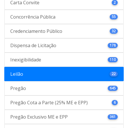
Carta Convite
2
Concorrência Pública
55
Credenciamento Público
32
Dispensa de Licitação
178
Inexigibilidade
110
Leilão
22
Pregão
645
Pregão Cota a Parte (25% ME e EPP)
6
Pregão Exclusivo ME e EPP
361