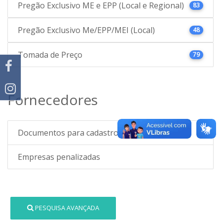
Pregão Exclusivo ME e EPP (Local e Regional)
83
Pregão Exclusivo Me/EPP/MEI (Local)
48
Tomada de Preço
79
Fornecedores
Documentos para cadastro
Empresas penalizadas
PESQUISA AVANÇADA