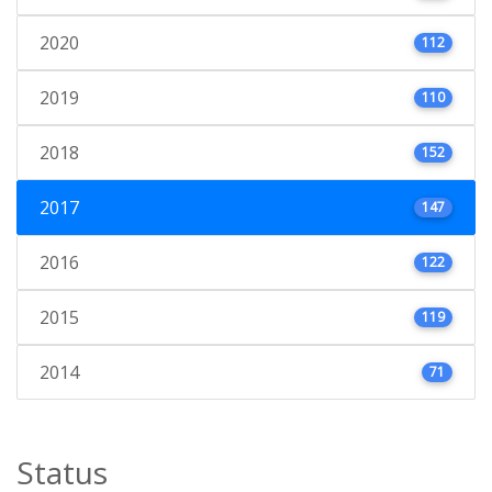
2020
112
2019
110
2018
152
2017
147
2016
122
2015
119
2014
71
Status