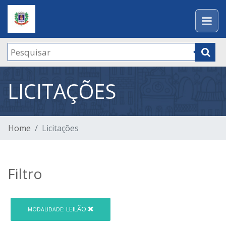
LICITAÇÕES
Home
Licitações
Filtro
LEILÃO
MODALIDADE: