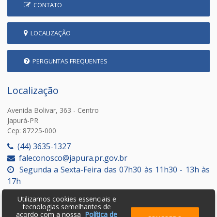
CONTATO
LOCALIZAÇÃO
PERGUNTAS FREQUENTES
Localização
Avenida Bolivar, 363 - Centro
Japurá-PR
Cep: 87225-000
(44) 3635-1327
faleconosco@japura.pr.gov.br
Segunda a Sexta-Feira das 07h30 às 11h30 - 13h às
17h
Utilizamos cookies essenciais e
tecnologias semelhantes de
acordo com a nossa
Política de