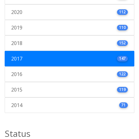
2020
112
2019
110
2018
152
2017
147
2016
122
2015
119
2014
71
Status