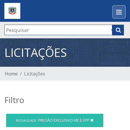
LICITAÇÕES
Home
Licitações
Filtro
PREGÃO EXCLUSIVO ME E EPP
MODALIDADE: