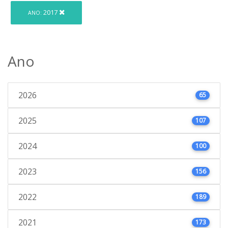
2017
ANO:
Ano
2026
65
2025
107
2024
100
2023
156
2022
189
2021
173