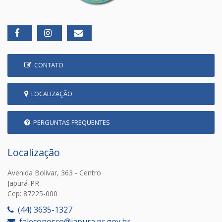
CONTATO
LOCALIZAÇÃO
PERGUNTAS FREQUENTES
Localização
Avenida Bolivar, 363 - Centro
Japurá-PR
Cep: 87225-000
(44) 3635-1327
faleconosco@japura.pr.gov.br