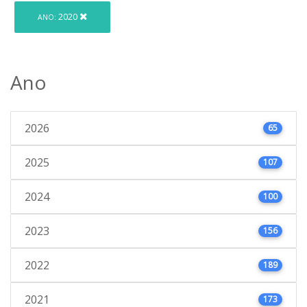
2020
ANO:
Ano
2026
65
2025
107
2024
100
2023
156
2022
189
2021
173