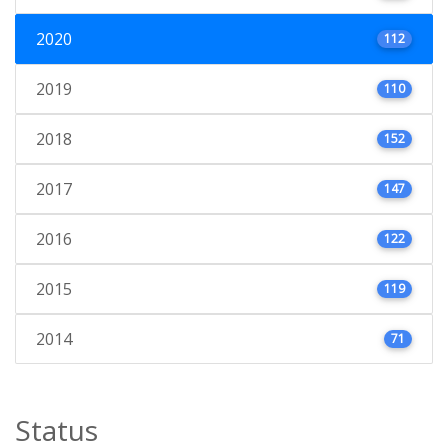
2020
112
2019
110
2018
152
2017
147
2016
122
2015
119
2014
71
Status