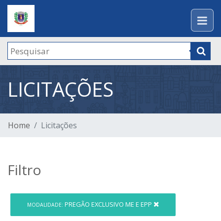
LICITAÇÕES
Home
Licitações
Filtro
PREGÃO EXCLUSIVO ME E EPP
MODALIDADE: