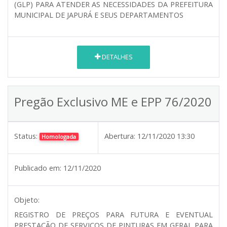
(GLP) PARA ATENDER AS NECESSIDADES DA PREFEITURA
MUNICIPAL DE JAPURÁ E SEUS DEPARTAMENTOS
DETALHES
Pregão Exclusivo ME e EPP 76/2020
Status:
Abertura:
12/11/2020 13:30
Homologada
Publicado em:
12/11/2020
Objeto:
REGISTRO DE PREÇOS PARA FUTURA E EVENTUAL
PRESTAÇÃO DE SERVIÇOS DE PINTURAS EM GERAL PARA