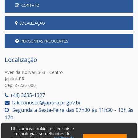
CONTATO
LOCALIZAÇÃO
PERGUNTAS FREQUENTES
Localização
Avenida Bolivar, 363 - Centro
Japurá-PR
Cep: 87225-000
(44) 3635-1327
faleconosco@japura.pr.gov.br
Segunda a Sexta-Feira das 07h30 às 11h30 - 13h às
17h
Utilizamos cookies essenciais e
tecnologias semelhantes de