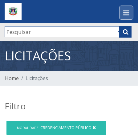
LICITAÇÕES
Home
Licitações
Filtro
CREDENCIAMENTO PÚBLICO
MODALIDADE: