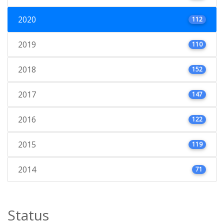
2020
112
2019
110
2018
152
2017
147
2016
122
2015
119
2014
71
Status