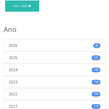
2020
ANO:
Ano
2026
65
2025
107
2024
100
2023
156
2022
189
2021
173