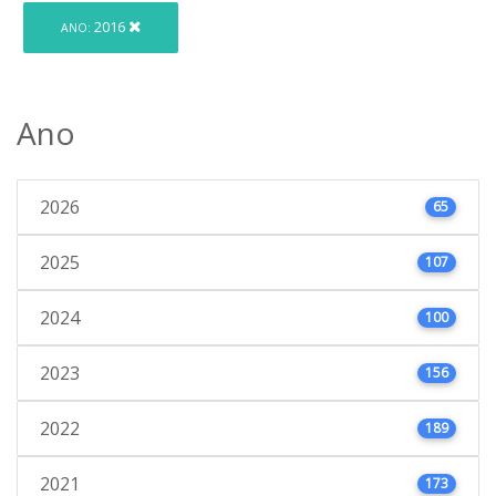
2016
ANO:
Ano
2026
65
2025
107
2024
100
2023
156
2022
189
2021
173