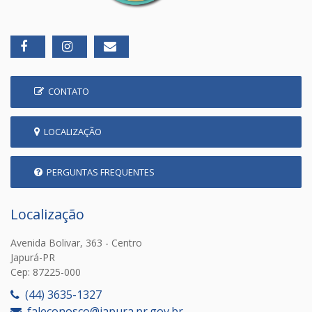
CONTATO
LOCALIZAÇÃO
PERGUNTAS FREQUENTES
Localização
Avenida Bolivar, 363 - Centro
Japurá-PR
Cep: 87225-000
(44) 3635-1327
faleconosco@japura.pr.gov.br