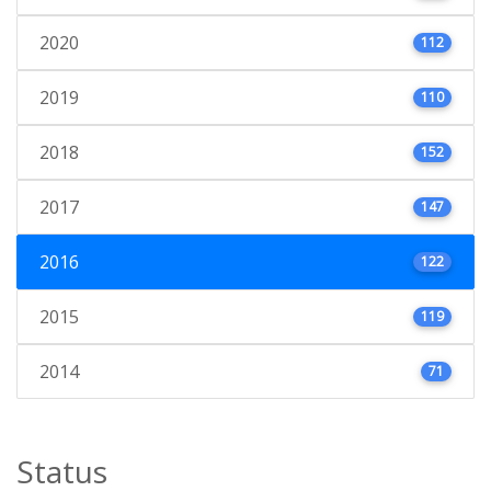
2020
112
2019
110
2018
152
2017
147
2016
122
2015
119
2014
71
Status