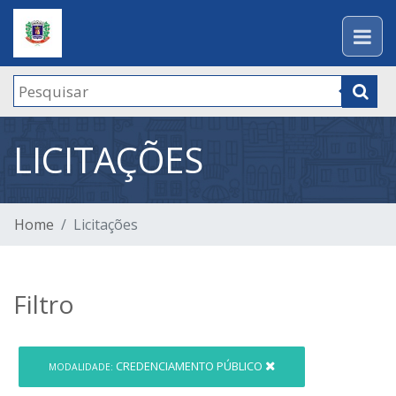
LICITAÇÕES
Home
Licitações
Filtro
CREDENCIAMENTO PÚBLICO
MODALIDADE: