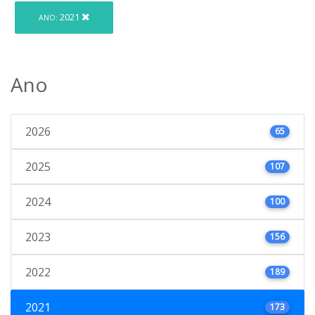
2021
ANO:
Ano
2026
65
2025
107
2024
100
2023
156
2022
189
2021
173