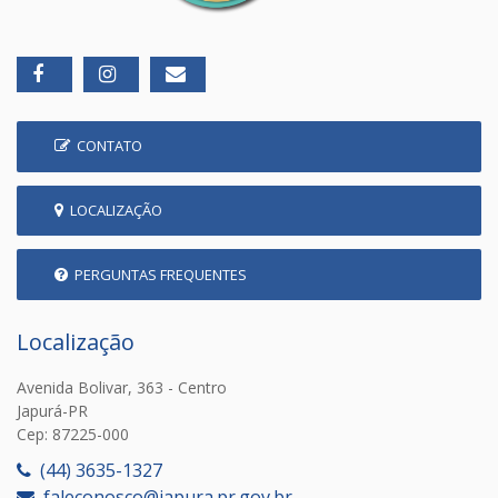
CONTATO
LOCALIZAÇÃO
PERGUNTAS FREQUENTES
Localização
Avenida Bolivar, 363 - Centro
Japurá-PR
Cep: 87225-000
(44) 3635-1327
faleconosco@japura.pr.gov.br