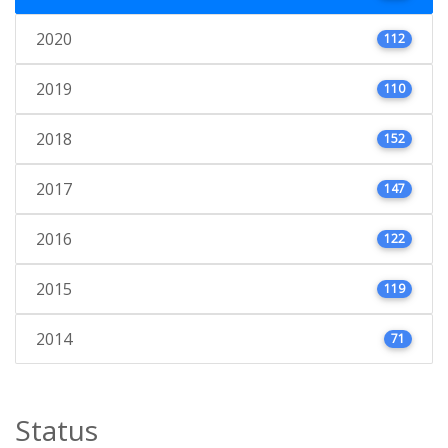
2020
112
2019
110
2018
152
2017
147
2016
122
2015
119
2014
71
Status