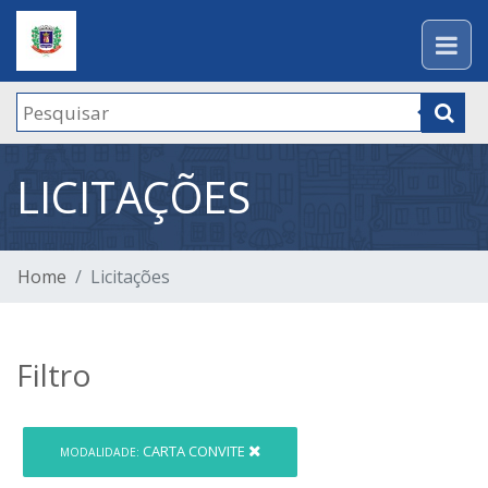
LICITAÇÕES
Home
Licitações
Filtro
CARTA CONVITE
MODALIDADE: