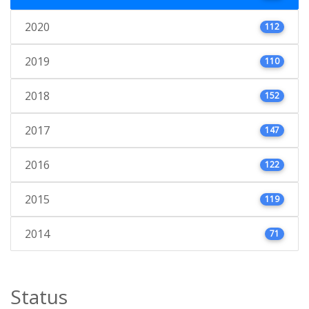
2020
112
2019
110
2018
152
2017
147
2016
122
2015
119
2014
71
Status