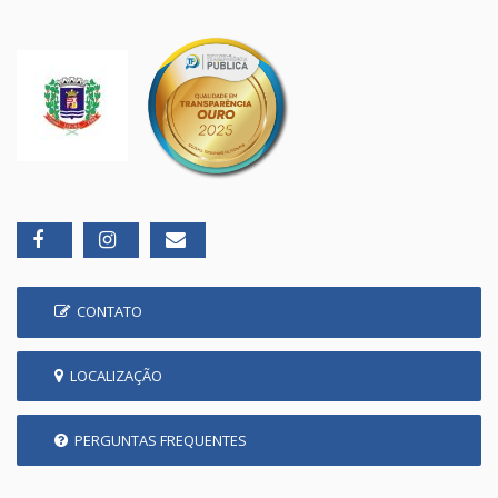
CONTATO
LOCALIZAÇÃO
PERGUNTAS FREQUENTES