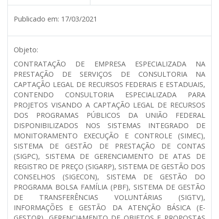
Publicado em:
17/03/2021
Objeto:
CONTRATAÇÃO DE EMPRESA ESPECIALIZADA NA
PRESTAÇÃO DE SERVIÇOS DE CONSULTORIA NA
CAPTAÇÃO LEGAL DE RECURSOS FEDERAIS E ESTADUAIS,
CONTENDO CONSULTORIA ESPECIALIZADA PARA
PROJETOS VISANDO A CAPTAÇÃO LEGAL DE RECURSOS
DOS PROGRAMAS PÚBLICOS DA UNIÃO FEDERAL
DISPONIBILIZADOS NOS SISTEMAS INTEGRADO DE
MONITORAMENTO EXECUÇÃO E CONTROLE (SIMEC),
SISTEMA DE GESTÃO DE PRESTAÇÃO DE CONTAS
(SIGPC), SISTEMA DE GERENCIAMENTO DE ATAS DE
REGISTRO DE PREÇO (SIGARP), SISTEMA DE GESTÃO DOS
CONSELHOS (SIGECON), SISTEMA DE GESTÃO DO
PROGRAMA BOLSA FAMÍLIA (PBF), SISTEMA DE GESTÃO
DE TRANSFERÊNCIAS VOLUNTÁRIAS (SIGTV),
INFORMAÇÕES E GESTÃO DA ATENÇÃO BÁSICA (E-
GESTOR), GERENCIAMENTO DE OBJETOS E PROPOSTAS