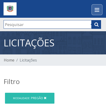
LICITAÇÕES
Home
Licitações
Filtro
PREGÃO
MODALIDADE: