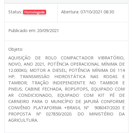
Status:
Abertura:
07/10/2021 08:30
Homologada
Publicado em:
20/09/2021
Objeto:
AQUISIÇÃO DE ROLO COMPACTADOR VIBRATÓRIO,
NOVO, ANO 2021, POTÊNCIA OPERACIONAL MÍNIMA DE
12.000KG; MOTOR A DIESEL; POTÊNCIA MÍNIMA DE 114
HP; TRANSMISSÃO HIDROSTÁTICA NAS RODAS E
TAMBOR; TRAÇÃO INDEPENDENTE NO TAMBOR E
PNEUS; CABINE FECHADA, ROPS/FOPS, EQUIPADO COM
AR CONDICIONADO, EQUIPADO COM KIT PÉ DE
CARNEIRO PARA O MUNICÍPIO DE JAPURÁ CONFORME
CONVÊNIO PLATAFORMA +BRASIL Nº 908047/2020 E
PROPOSTA Nº 027850/2020. DO MINISTÉRIO DA
AGRICULTURA.