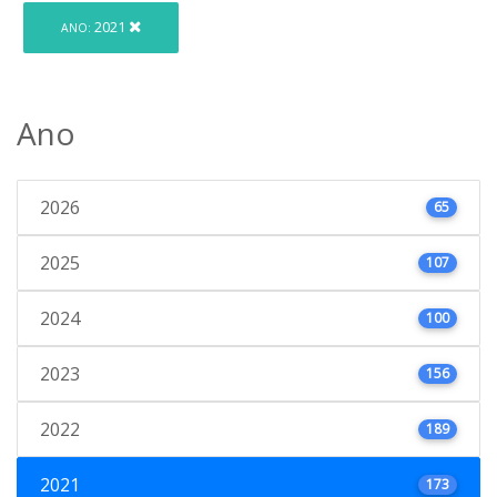
2021
ANO:
Ano
2026
65
2025
107
2024
100
2023
156
2022
189
2021
173