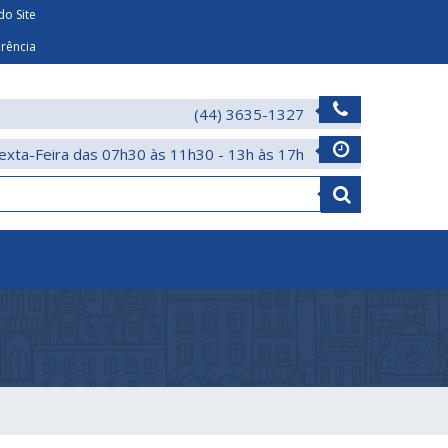
o Site
arência
(44) 3635-1327
exta-Feira das 07h30 às 11h30 - 13h às 17h