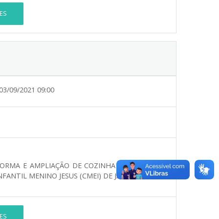
ES
03/09/2021 09:00
ORMA E AMPLIAÇÃO DE COZINHA E REFORMA DE
ANTIL MENINO JESUS (CMEI) DE JAPURÁ.
ES