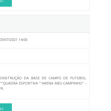
ES
05/07/2021 14:00
CONSTRUÇÃO DA BASE DE CAMPO DE FUTEBOL
 ""QUADRA ESPORTIVA ""ARENA MEU CAMPINHO" -
R.
ES