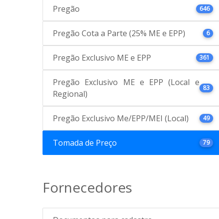
Pregão
646
Pregão Cota a Parte (25% ME e EPP)
6
Pregão Exclusivo ME e EPP
361
Pregão Exclusivo ME e EPP (Local e
83
Regional)
Pregão Exclusivo Me/EPP/MEI (Local)
49
Tomada de Preço
79
Fornecedores