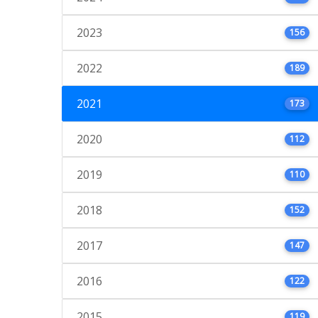
2023
156
2022
189
2021
173
2020
112
2019
110
2018
152
2017
147
2016
122
2015
119