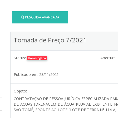
PESQUISA AVANÇADA
Tomada de Preço 7/2021
Status:
Abertura:
Homologada
Publicado em:
23/11/2021
Objeto:
CONTRATAÇÃO DE PESSOA JURÍDICA ESPECIALIZADA PA
DE AGUAS (DRENAGEM DE ÁGUA PLUVIAL EXISTENTE NA
SÃO TOMÉ, FRONTE AO LOTE "LOTE DE TERRA N° 114-A, 