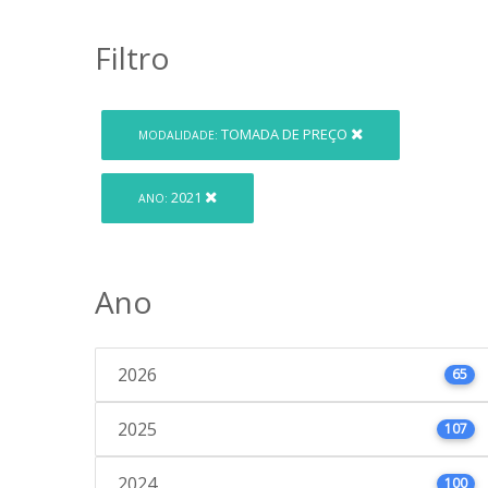
Filtro
TOMADA DE PREÇO
MODALIDADE:
2021
ANO:
Ano
2026
65
2025
107
2024
100