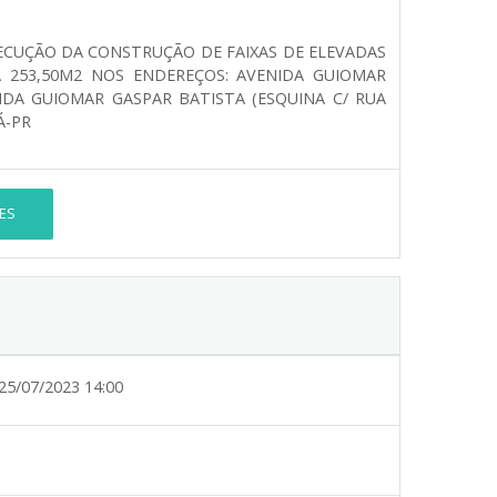
ECUÇÃO DA CONSTRUÇÃO DE FAIXAS DE ELEVADAS
A 253,50M2 NOS ENDEREÇOS: AVENIDA GUIOMAR
NIDA GUIOMAR GASPAR BATISTA (ESQUINA C/ RUA
Á-PR
ES
25/07/2023 14:00