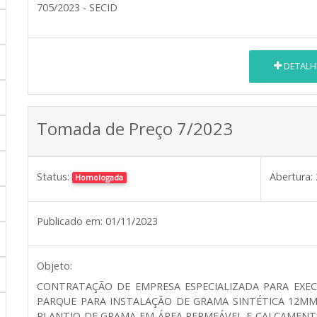
705/2023 - SECID
DETALH
Tomada de Preço 7/2023
Status:
Abertura:
Homologada
Publicado em:
01/11/2023
Objeto:
CONTRATAÇÃO DE EMPRESA ESPECIALIZADA PARA EXE
PARQUE PARA INSTALAÇÃO DE GRAMA SINTÉTICA 12M
PLANTIO DE GRAMA EM ÁREA PERMEÁVEL E CALÇAMENT