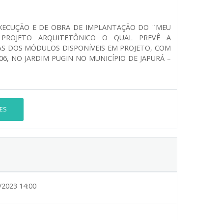
XECUÇÃO E DE OBRA DE IMPLANTAÇÃO DO ¨MEU
 PROJETO ARQUITETÔNICO O QUAL PREVÊ A
S DOS MÓDULOS DISPONÍVEIS EM PROJETO, COM
06, NO JARDIM PUGIN NO MUNICÍPIO DE JAPURÁ –
ES
/2023 14:00