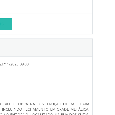
ES
21/11/2023 09:00
CUÇÃO DE OBRA NA CONSTRUÇÃO DE BASE PARA
M INCLUINDO FECHAMENTO EM GRADE METÁLICA,
O AO ENTORNO, LOCALIZADO NA RUA DOS SUTIS,