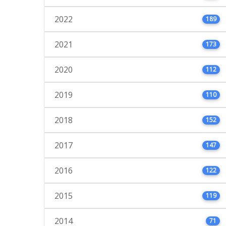
2022
189
2021
173
2020
112
2019
110
2018
152
2017
147
2016
122
2015
119
2014
71