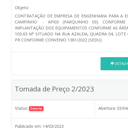
Objeto:
CONTRATAÇÃO DE EMPRESA DE ENGENHARIA PARA A E
CAMPINHO¨ - API03 (PARQUINHO 03). CONFORME
IMPLANTAÇÃO DOS EQUIPAMENTOS CONFORME AS ÁREA
103,63 M² SITUADO NA RUA AZALEIA, QUADRA 04, LOTE 
PR CONFORME CONVENIO 1381/2022 (SEDU)
DETALH
Tomada de Preço 2/2023
Status:
Abertura:
03/04
Deserta
Publicado em:
14/03/2023