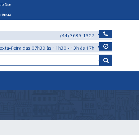
o Site
arência
(44) 3635-1327
exta-Feira das 07h30 às 11h30 - 13h às 17h