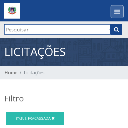
LICITAÇÕES
Home
Licitações
Filtro
FRACASSADA
STATUS: