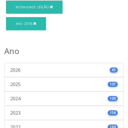
LEILÃO
MODALIDADE:
2016
ANO:
Ano
2026
65
2025
107
2024
100
2023
156
2022
189