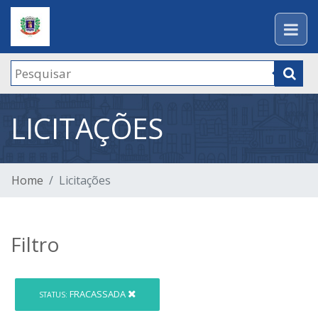
LICITAÇÕES
Home
Licitações
Filtro
FRACASSADA
STATUS: