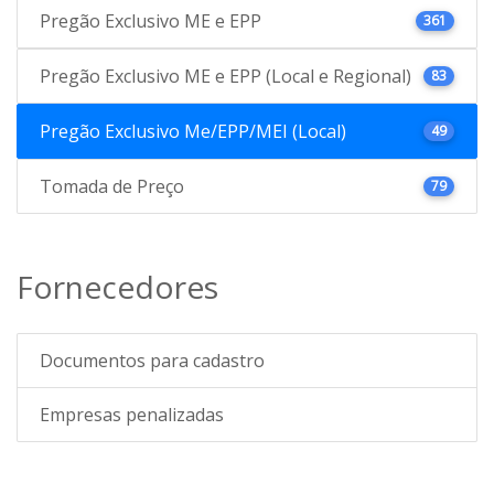
Pregão Exclusivo ME e EPP
361
Pregão Exclusivo ME e EPP (Local e Regional)
83
Pregão Exclusivo Me/EPP/MEI (Local)
49
Tomada de Preço
79
Fornecedores
Documentos para cadastro
Empresas penalizadas