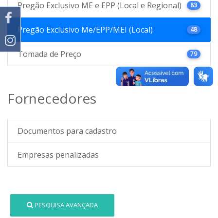
Pregão Exclusivo ME e EPP (Local e Regional)
83
Pregão Exclusivo Me/EPP/MEI (Local)
48
Tomada de Preço
79
Fornecedores
Documentos para cadastro
Empresas penalizadas
PESQUISA AVANÇADA