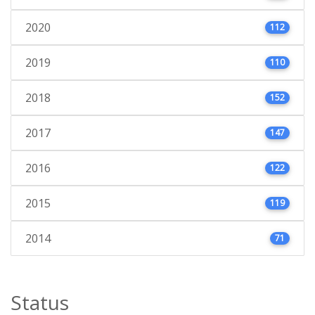
2020
112
2019
110
2018
152
2017
147
2016
122
2015
119
2014
71
Status