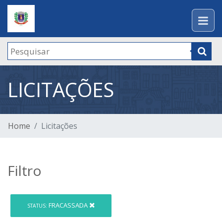
LICITAÇÕES
Home
Licitações
Filtro
FRACASSADA
STATUS: