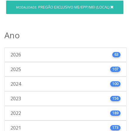
PREGÃO EXCLUSIVO ME/EPP/MEI (LOCAL)
MODALIDADE:
Ano
2026
63
2025
107
2024
100
2023
156
2022
189
2021
173