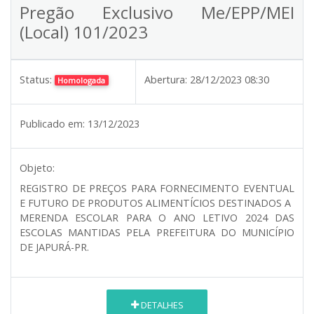
Pregão Exclusivo Me/EPP/MEI
(Local) 101/2023
Status:
Abertura:
28/12/2023 08:30
Homologada
Publicado em:
13/12/2023
Objeto:
REGISTRO DE PREÇOS PARA FORNECIMENTO EVENTUAL
E FUTURO DE PRODUTOS ALIMENTÍCIOS DESTINADOS A
MERENDA ESCOLAR PARA O ANO LETIVO 2024 DAS
ESCOLAS MANTIDAS PELA PREFEITURA DO MUNICÍPIO
DE JAPURÁ-PR.
DETALHES