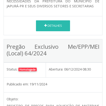
NECESSIDADES DA PREFEITURA DO MUNICÍPIO DE
JAPURÁ-PR E SEUS DIVERSOS SETORES E SECRETARIAS
DETALHES
Pregão Exclusivo Me/EPP/MEI
(Local) 64/2024
Status:
Abertura:
06/12/2024 08:30
Homologada
Publicado em:
19/11/2024
Objeto:
REGISTRO DE PREÇOS PARA AQUISIÇÃO DE MATERIAIS