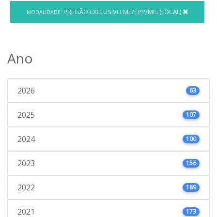
PREGÃO EXCLUSIVO ME/EPP/MEI (LOCAL)
MODALIDADE:
Ano
2026
63
2025
107
2024
100
2023
156
2022
189
2021
173