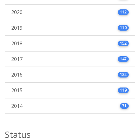
2020
112
2019
110
2018
152
2017
147
2016
122
2015
119
2014
71
Status