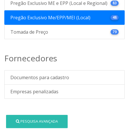
Pregão Exclusivo ME e EPP (Local e Regional)
83
Pregão Exclusivo Me/EPP/MEI (Local)
48
Tomada de Preço
79
Fornecedores
Documentos para cadastro
Empresas penalizadas
PESQUISA AVANÇADA