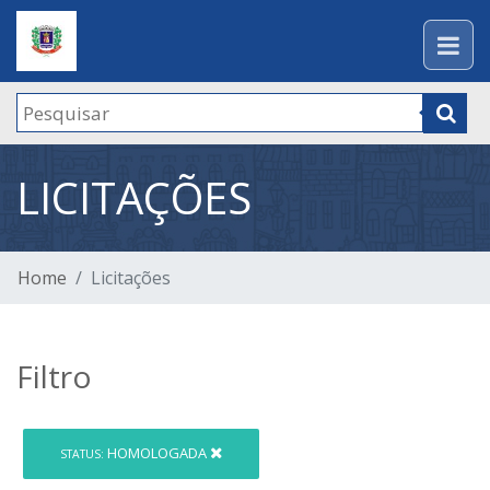
LICITAÇÕES
Home
Licitações
Filtro
HOMOLOGADA
STATUS: