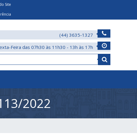
o Site
arência
(44) 3635-1327
exta-Feira das 07h30 às 11h30 - 13h às 17h
113/2022