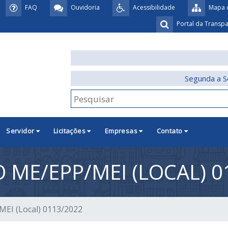
FAQ
Ouvidoria
Acessibilidade
Mapa d
Portal da Transp
Segunda a S
Servidor
Licitações
Empresas
Contato
 ME/EPP/MEI (LOCAL) 0
MEI (Local) 0113/2022