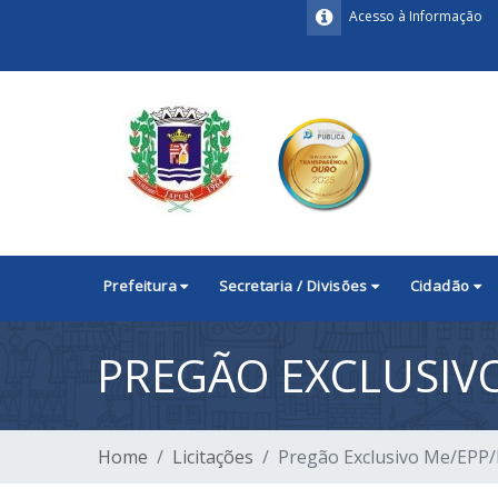
Acesso à Informação
Prefeitura
Secretaria / Divisões
Cidadão
PREGÃO EXCLUSIVO
Home
Licitações
Pregão Exclusivo Me/EPP/