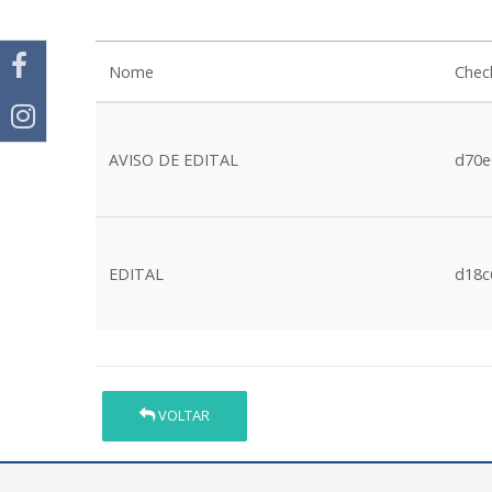
Nome
Che
AVISO DE EDITAL
d70e
EDITAL
d18c
VOLTAR