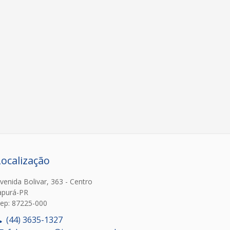
Localização
venida Bolivar, 363 - Centro
apurá-PR
ep: 87225-000
(44) 3635-1327