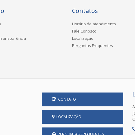
ão
Contatos
s
Horário de atendimento
Fale Conosco
 Transparência
Localização
Perguntas Frequentes
CONTATO
A
J
LOCALIZAÇÃO
C
PERGUNTAS FREQUENTES