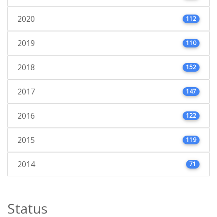
2020
112
2019
110
2018
152
2017
147
2016
122
2015
119
2014
71
Status