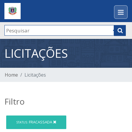
LICITAÇÕES
Home
Licitações
Filtro
FRACASSADA
STATUS: