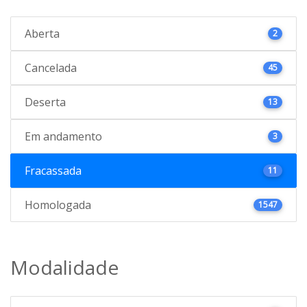
Aberta
2
Cancelada
45
Deserta
13
Em andamento
3
Fracassada
11
Homologada
1547
Modalidade