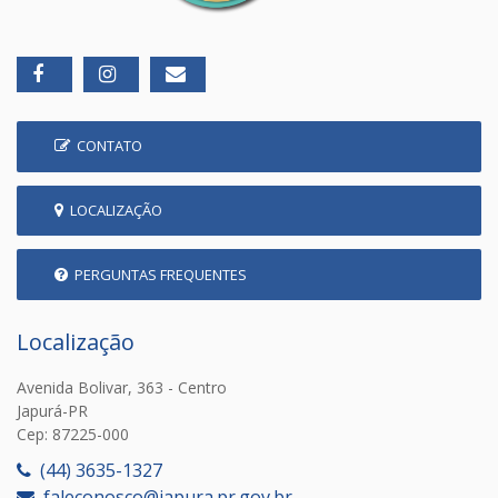
CONTATO
LOCALIZAÇÃO
PERGUNTAS FREQUENTES
Localização
Avenida Bolivar, 363 - Centro
Japurá-PR
Cep: 87225-000
(44) 3635-1327
faleconosco@japura.pr.gov.br