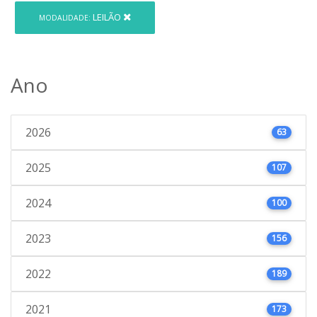
LEILÃO
MODALIDADE:
Ano
2026
63
2025
107
2024
100
2023
156
2022
189
2021
173