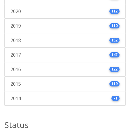
2020
112
2019
110
2018
152
2017
147
2016
122
2015
119
2014
71
Status