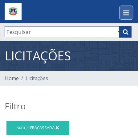
LICITAÇÕES
Home
Licitações
Filtro
FRACASSADA
STATUS: