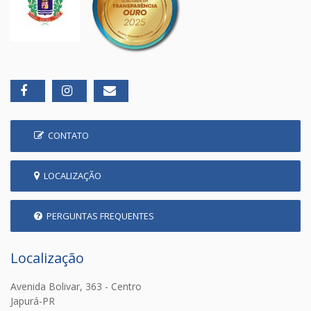
CONTATO
LOCALIZAÇÃO
PERGUNTAS FREQUENTES
Localização
Avenida Bolivar, 363 - Centro
Japurá-PR