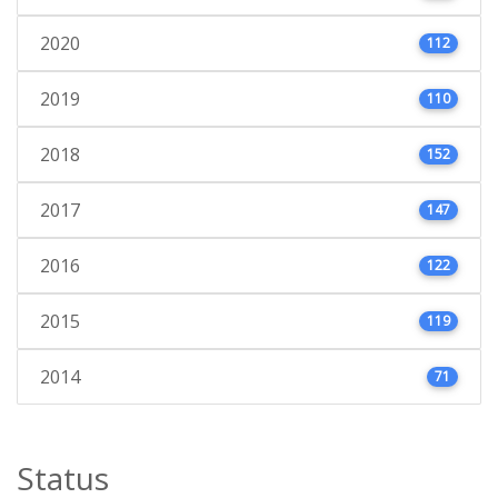
2020
112
2019
110
2018
152
2017
147
2016
122
2015
119
2014
71
Status