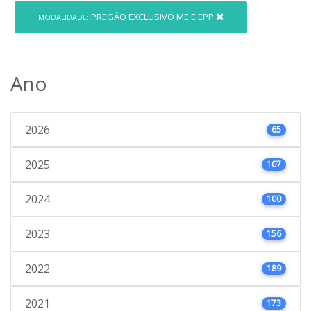
PREGÃO EXCLUSIVO ME E EPP
MODALIDADE:
Ano
2026
65
2025
107
2024
100
2023
156
2022
189
2021
173