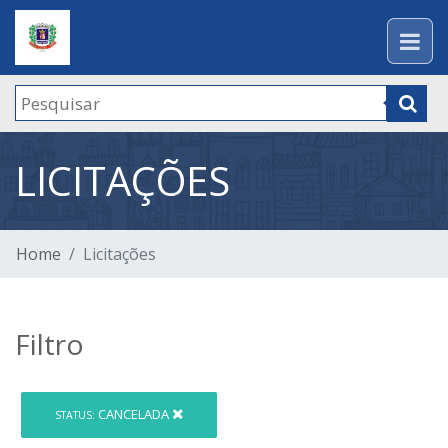
LICITAÇÕES
Home
Licitações
Filtro
CANCELADA
STATUS: