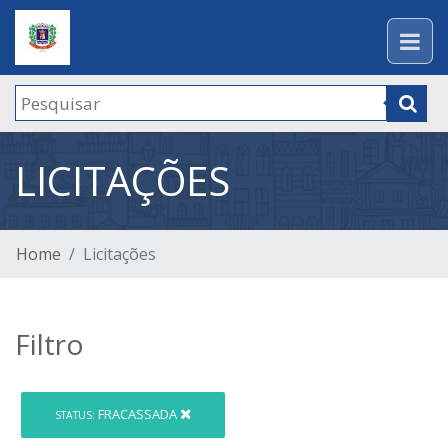
LICITAÇÕES
Home
Licitações
Filtro
FRACASSADA
STATUS: