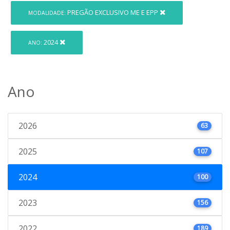
PREGÃO EXCLUSIVO ME E EPP
MODALIDADE:
2024
ANO:
Ano
2026
63
2025
107
2024
100
2023
156
2022
189