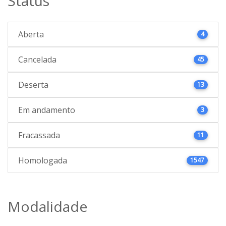
Status
Aberta
4
Cancelada
45
Deserta
13
Em andamento
3
Fracassada
11
Homologada
1547
Modalidade