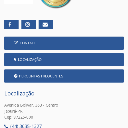
CONTATO
LOCALIZAÇÃO
PERGUNTAS FREQUENTES
Localização
Avenida Bolivar, 363 - Centro
Japurá-PR
Cep: 87225-000
(44) 3635-1327