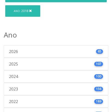
2018
ANO:
Ano
2026
65
2025
107
2024
100
2023
156
2022
189