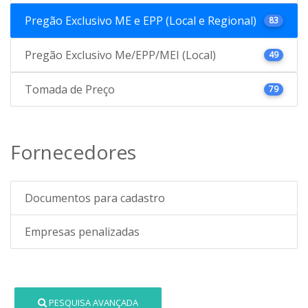
Pregão Exclusivo ME e EPP (Local e Regional)
83
Pregão Exclusivo Me/EPP/MEI (Local)
49
Tomada de Preço
79
Fornecedores
Documentos para cadastro
Empresas penalizadas
PESQUISA AVANÇADA