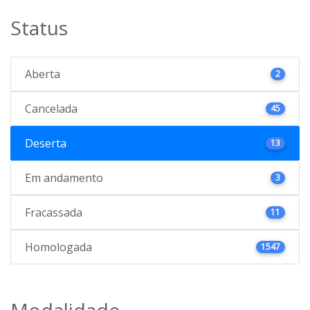
Status
Aberta
2
Cancelada
45
Deserta
13
Em andamento
3
Fracassada
11
Homologada
1547
Modalidade