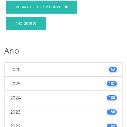
CARTA CONVITE
MODALIDADE:
2019
ANO:
Ano
2026
63
2025
107
2024
100
2023
156
2022
189