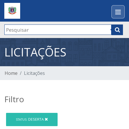
LICITAÇÕES
Home
Licitações
Filtro
DESERTA
STATUS: