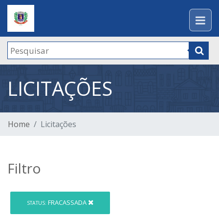
LICITAÇÕES
Home
Licitações
Filtro
FRACASSADA
STATUS: