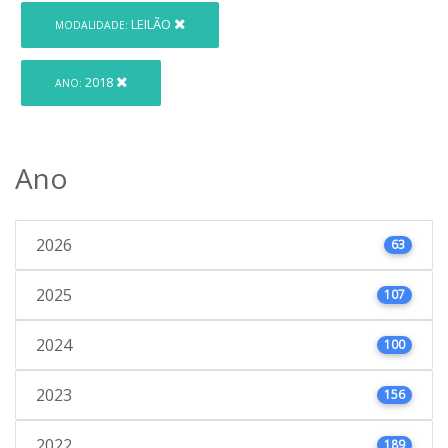
LEILÃO
MODALIDADE:
2018
ANO:
Ano
2026
63
2025
107
2024
100
2023
156
2022
189