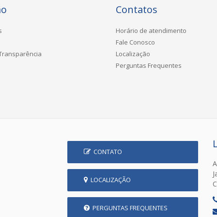
ão
Contatos
s
Horário de atendimento
Fale Conosco
 Transparência
Localização
Perguntas Frequentes
CONTATO
A
J
LOCALIZAÇÃO
C
PERGUNTAS FREQUENTES