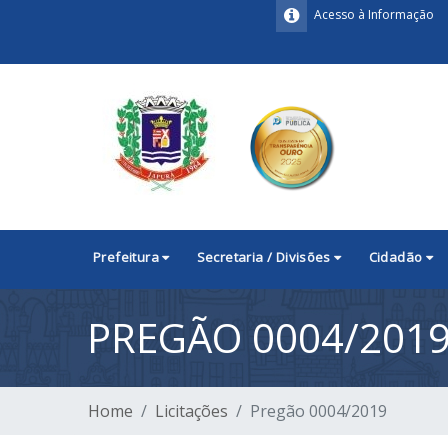
Acesso à Informação
Prefeitura
Secretaria / Divisões
Cidadão
PREGÃO 0004/201
Home
Licitações
Pregão 0004/2019