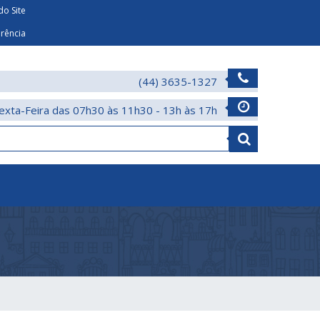
o Site
arência
(44) 3635-1327
exta-Feira das 07h30 às 11h30 - 13h às 17h