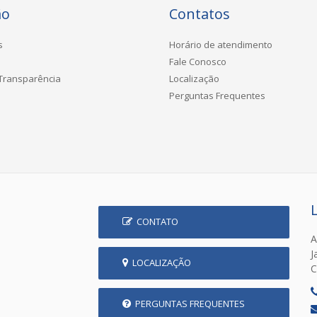
ão
Contatos
s
Horário de atendimento
Fale Conosco
 Transparência
Localização
Perguntas Frequentes
CONTATO
A
J
LOCALIZAÇÃO
C
PERGUNTAS FREQUENTES