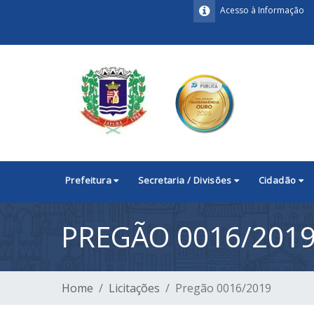
Acesso à Informação
Prefeitura
Secretaria / Divisões
Cidadão
PREGÃO 0016/201
Home
Licitações
Pregão 0016/2019