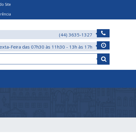
o Site
arência
(44) 3635-1327
exta-Feira das 07h30 às 11h30 - 13h às 17h