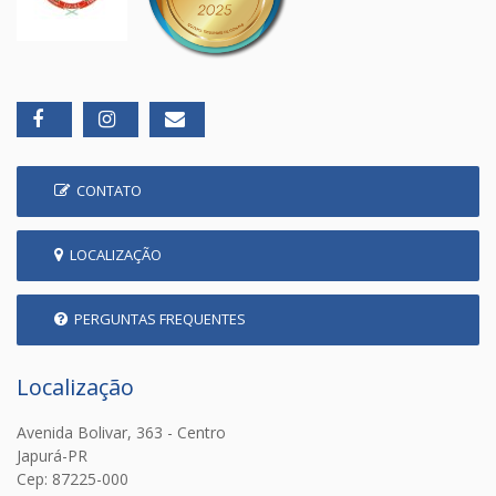
CONTATO
LOCALIZAÇÃO
PERGUNTAS FREQUENTES
Localização
Avenida Bolivar, 363 - Centro
Japurá-PR
Cep: 87225-000