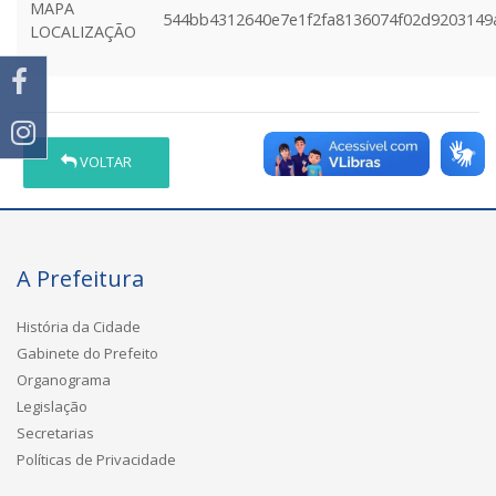
MAPA
544bb4312640e7e1f2fa8136074f02d9203149
LOCALIZAÇÃO
VOLTAR
A Prefeitura
História da Cidade
Gabinete do Prefeito
Organograma
Legislação
Secretarias
Políticas de Privacidade