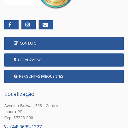
CONTATO
LOCALIZAÇÃO
PERGUNTAS FREQUENTES
Localização
Avenida Bolivar, 363 - Centro
Japurá-PR
Cep: 87225-000
(44) 3635-1327