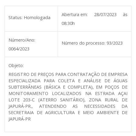
Abertura em:
28/07/2023 às
Status:
Homologada
08:30h
Número/Ano:
Número do processo:
93/2023
0064/2023
Objeto:
REGISTRO DE PREÇOS PARA CONTRATAÇÃO DE EMPRESA
ESPECIALIZADA PARA COLETA E ANÁLISE DE ÁGUAS
SUBTERRÂNEAS (BÁSICA E COMPLETA), EM POÇOS DE
MONITORAMENTO LOCALIZADOS NA ESTRADA AÇAI
LOTE 203-C (ATERRO SANITÁRIO), ZONA RURAL DE
JAPURÁ-PR., ATENDENDO AS NECESSIDADES DA
SECRETRAIA DE AGRICULTURA E MEIO AMBIENTE DE
JAPURÁ-PR