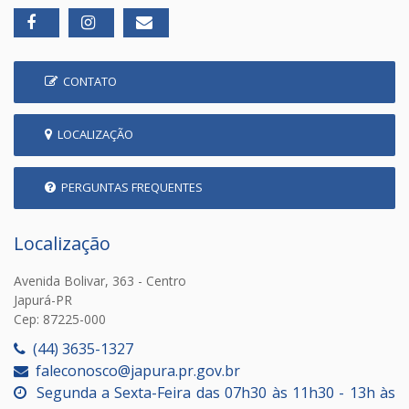
CONTATO
LOCALIZAÇÃO
PERGUNTAS FREQUENTES
Localização
Avenida Bolivar, 363 - Centro
Japurá-PR
Cep: 87225-000
(44) 3635-1327
faleconosco@japura.pr.gov.br
Segunda a Sexta-Feira das 07h30 às 11h30 - 13h às