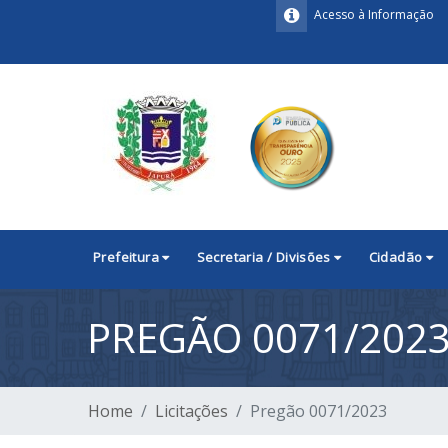
Acesso à Informação
Prefeitura
Secretaria / Divisões
Cidadão
PREGÃO 0071/202
Home
Licitações
Pregão 0071/2023