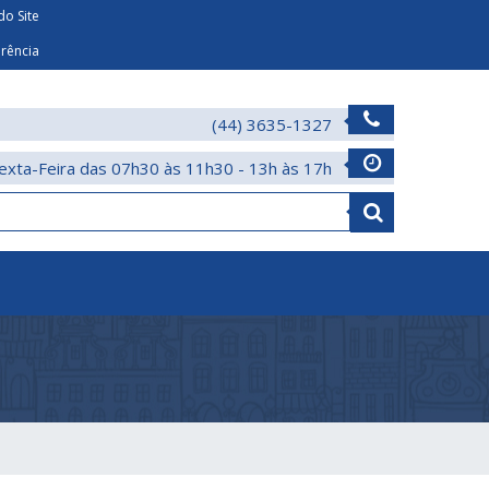
o Site
arência
(44) 3635-1327
exta-Feira das 07h30 às 11h30 - 13h às 17h