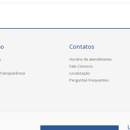
ão
Contatos
s
Horário de atendimento
Fale Conosco
 Transparência
Localização
Perguntas Frequentes