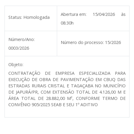
Abertura em:
15/04/2026 às
Status:
Homologada
08:30h
Número/Ano:
Número do processo:
15/2026
0003/2026
Objeto:
CONTRATAÇÃO DE EMPRESA ESPECIALIZADA PARA
EXECUÇÃO DE OBRA DE PAVIMENTAÇÃO EM CBUQ DAS
ESTRADAS RURAIS CRISTAL E TAGAÇABA NO MUNICÍPIO
DE JAPURÁ/PR, COM EXTENSÃO TOTAL DE 4.126,00 M E
ÁREA TOTAL DE 28.882,00 M², CONFORME TERMO DE
CONVÊNIO 905/2025 SEAB E SEU 1º ADITIVO