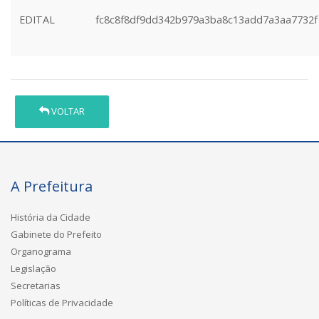
EDITAL
fc8c8f8df9dd342b979a3ba8c13add7a3aa7732f
VOLTAR
A Prefeitura
História da Cidade
Gabinete do Prefeito
Organograma
Legislação
Secretarias
Políticas de Privacidade