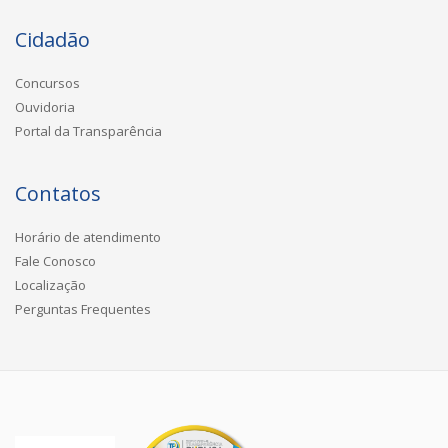
Cidadão
Concursos
Ouvidoria
Portal da Transparência
Contatos
Horário de atendimento
Fale Conosco
Localização
Perguntas Frequentes