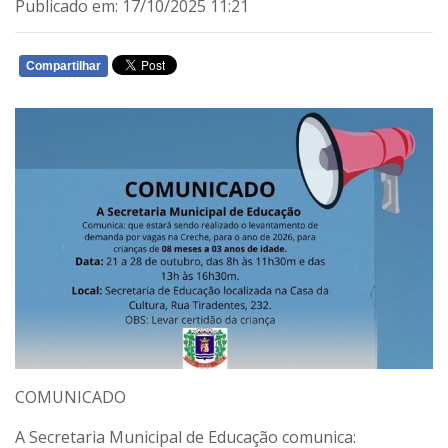
Publicado em: 17/10/2025 11:21
Compartilhar
WHATSAPP
COMUNICADO
A
Secretaria Municipal de Educação
comunica: