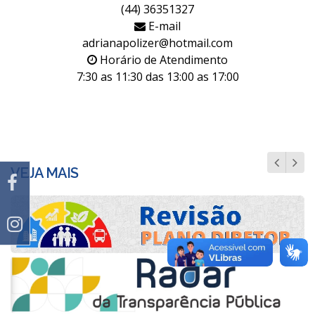
(44) 36351327
E-mail
adrianapolizer@hotmail.com
Horário de Atendimento
7:30 as 11:30 das 13:00 as 17:00
VEJA MAIS