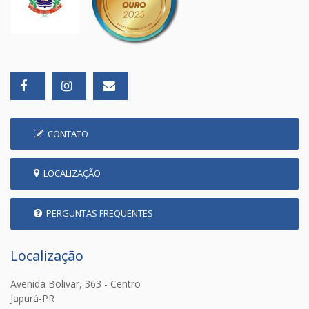
CONTATO
LOCALIZAÇÃO
PERGUNTAS FREQUENTES
Localização
Avenida Bolivar, 363 - Centro
Japurá-PR