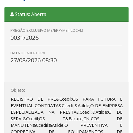
Status: Aberta
PREGÃO EXCLUSIVO ME/EPP/MEI (LOCAL)
0031/2026
DATA DE ABERTURA
27/08/2026 08:30
Objeto:
REGISTRO DE PRE&Ccedil;OS PARA FUTURA E
EVENTUAL CONTRATA&Ccedil;&Atilde;O DE EMPRESA
ESPECIALIZADA NA PRESTA&Ccedil;&Atilde;O DE
SERVI&Ccedil;OS T&Eacute;CNICOS DE
MANUTEN&Ccedil;&Atilde;O PREVENTIVA E
CORRETIVA DE EQUIPAMENTOS DE