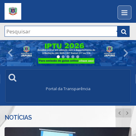
Previous
Nex
Portal da Transparência
NOTÍCIAS