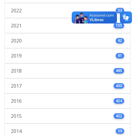
2022
53
2021
155
2020
62
2019
61
2018
495
2017
430
2016
424
2015
422
2014
59