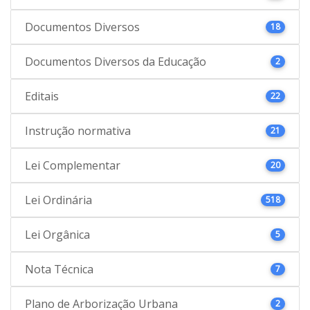
Documentos Diversos
18
Documentos Diversos da Educação
2
Editais
22
Instrução normativa
21
Lei Complementar
20
Lei Ordinária
518
Lei Orgânica
5
Nota Técnica
7
Plano de Arborização Urbana
2