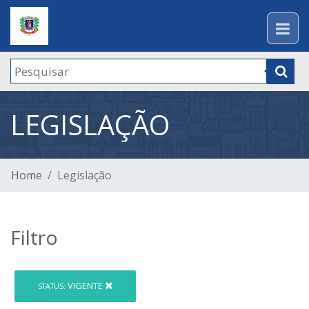
LEGISLAÇÃO
Home
Legislação
Filtro
VIGENTE
STATUS: