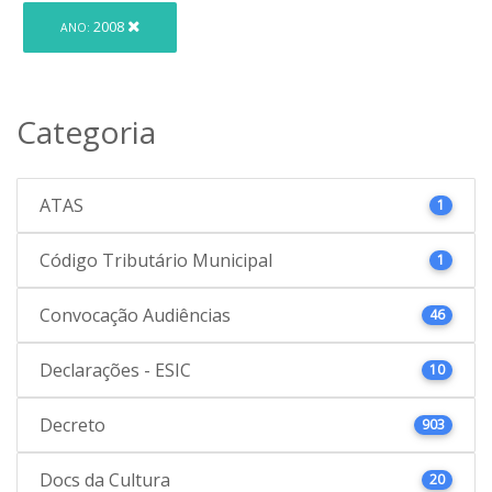
2008
ANO:
Categoria
ATAS
1
Código Tributário Municipal
1
Convocação Audiências
46
Declarações - ESIC
10
Decreto
903
Docs da Cultura
20