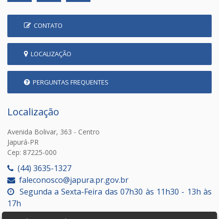
CONTATO
LOCALIZAÇÃO
PERGUNTAS FREQUENTES
Localização
Avenida Bolivar, 363 - Centro
Japurá-PR
Cep: 87225-000
(44) 3635-1327
faleconosco@japura.pr.gov.br
Segunda a Sexta-Feira das 07h30 às 11h30 - 13h às
17h