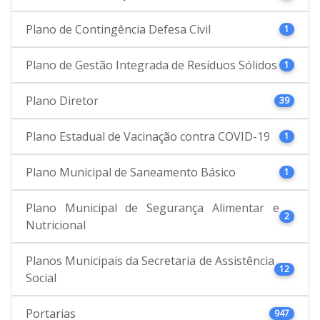
Plano de Contingência Defesa Civil
1
Plano de Gestão Integrada de Resíduos Sólidos
1
Plano Diretor
39
Plano Estadual de Vacinação contra COVID-19
1
Plano Municipal de Saneamento Básico
1
Plano Municipal de Segurança Alimentar e
2
Nutricional
Planos Municipais da Secretaria de Assistência
12
Social
Portarias
947