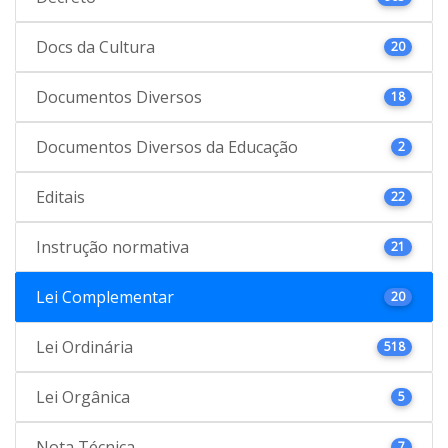
Docs da Cultura
20
Documentos Diversos
18
Documentos Diversos da Educação
2
Editais
22
Instrução normativa
21
Lei Complementar
20
Lei Ordinária
518
Lei Orgânica
5
Nota Técnica
7