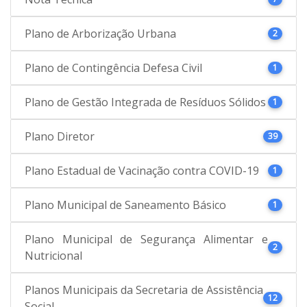
Plano de Arborização Urbana
2
Plano de Contingência Defesa Civil
1
Plano de Gestão Integrada de Resíduos Sólidos
1
Plano Diretor
39
Plano Estadual de Vacinação contra COVID-19
1
Plano Municipal de Saneamento Básico
1
Plano Municipal de Segurança Alimentar e
2
Nutricional
Planos Municipais da Secretaria de Assistência
12
Social