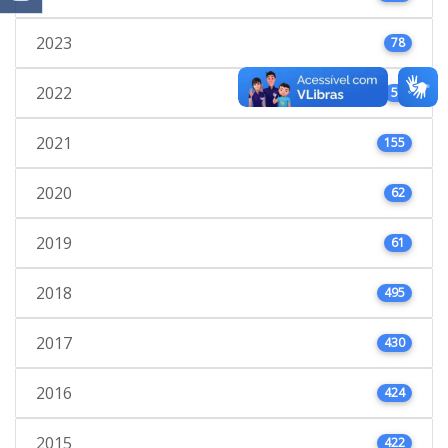
2023
78
2022
53
2021
155
2020
62
2019
61
2018
495
2017
430
2016
424
2015
422