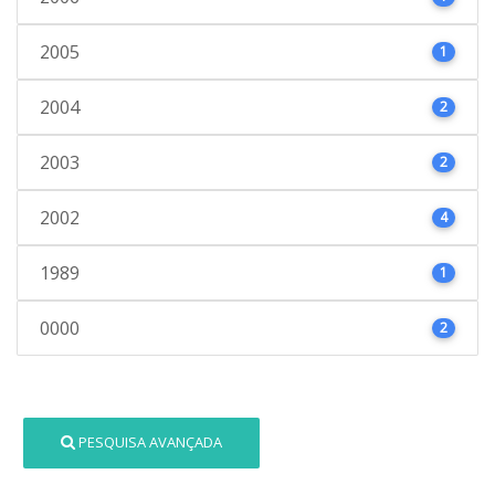
2005
1
2004
2
2003
2
2002
4
1989
1
0000
2
PESQUISA AVANÇADA