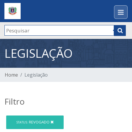
LEGISLAÇÃO
Home
Legislação
Filtro
REVOGADO
STATUS: