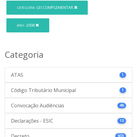
LEI COMPLEMENTAR
CATEGORIA:
2008
ANO:
Categoria
ATAS
1
Código Tributário Municipal
1
Convocação Audiências
46
Declarações - ESIC
10
Decreto
903