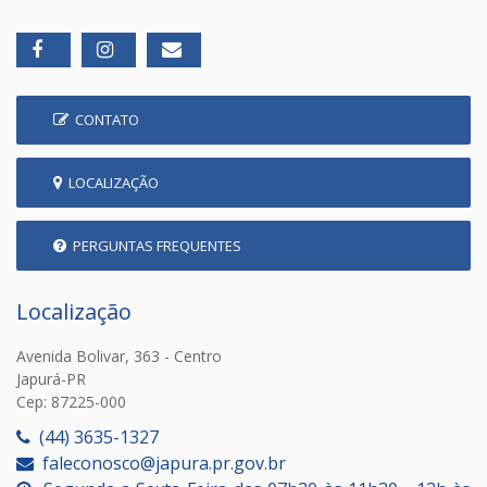
CONTATO
LOCALIZAÇÃO
PERGUNTAS FREQUENTES
Localização
Avenida Bolivar, 363 - Centro
Japurá-PR
Cep: 87225-000
(44) 3635-1327
faleconosco@japura.pr.gov.br