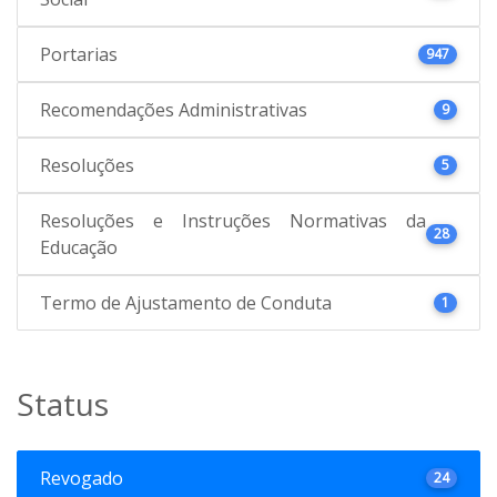
Portarias
947
Recomendações Administrativas
9
Resoluções
5
Resoluções e Instruções Normativas da
28
Educação
Termo de Ajustamento de Conduta
1
Status
Revogado
24